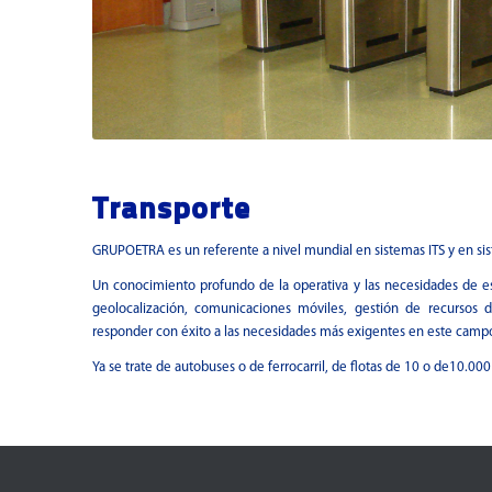
Transporte
GRUPOETRA es un referente a nivel mundial en sistemas ITS y en si
Un conocimiento profundo de la operativa y las necesidades de es
geolocalización, comunicaciones móviles, gestión de recursos d
responder con éxito a las necesidades más exigentes en este camp
Ya se trate de autobuses o de ferrocarril, de flotas de 10 o de10.00