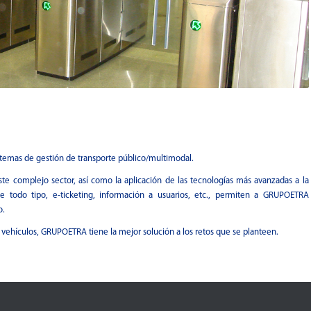
stemas de gestión de transporte público/multimodal.
te complejo sector, así como la aplicación de las tecnologías más avanzadas a la
e todo tipo, e-ticketing, información a usuarios, etc., permiten a GRUPOETRA
o.
0 vehículos, GRUPOETRA tiene la mejor solución a los retos que se planteen.