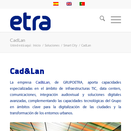
CadLan
Usted está aquí:
Inicio
/
Soluciones
/
Smart City
/
CadLan
Cad&Lan
La empresa
Cad&Lan
, de GRUPOETRA, aporta capacidades
especializadas en el ámbito de infraestructuras TIC, data centers,
comunicaciones, integración audiovisual y soluciones digitales
avanzadas, complementando las capacidades tecnológicas del Grupo
en ámbitos clave para la digitalización de las ciudades y la
transformación de los entornos urbanos.