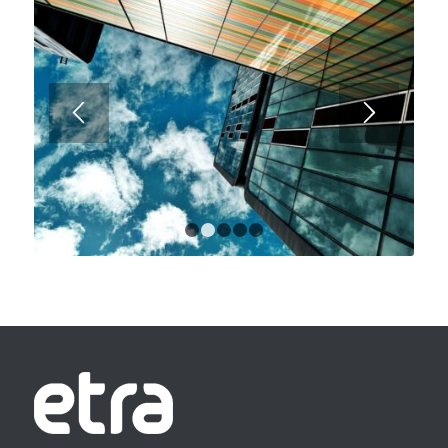
1
2
3
4
5