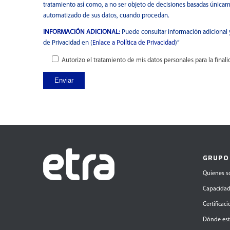
tratamiento así como, a no ser objeto de decisiones basadas única
automatizado de sus datos, cuando procedan.
INFORMACIÓN ADICIONAL:
Puede consultar información adicional y
de Privacidad en (
Enlace a Política de Privacidad
)”
Autorizo el tratamiento de mis datos personales para la finali
GRUPO
Quienes 
Capacida
Certificac
Dónde es