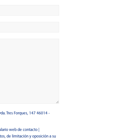
da. Tres Forques, 147 46014 -
lario web de contacto |
os, de limitación y oposición a su