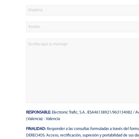
RESPONSABLE:
Electronic Trafic, S.A. /ESA46138921/963134082 / Av
(Valencia) - Valencia
FINALIDAD:
Responder a las consultas formuladas a través del formu
DERECHOS: Acceso, rectificación, supresión y portabilidad de sus dat