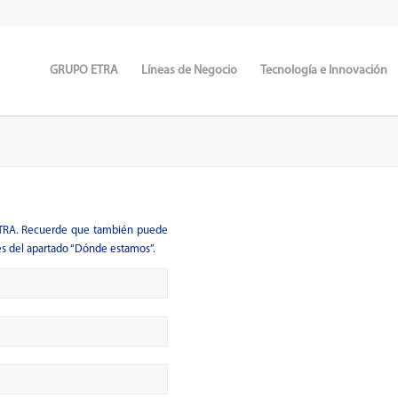
GRUPO ETRA
Líneas de Negocio
Tecnología e Innovación
ETRA. Recuerde que también puede
és del apartado
“Dónde estamos”.