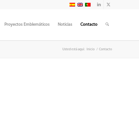
Proyectos Emblemáticos
Noticias
Contacto
Usted está aquí:
Inicio
/
Contacto