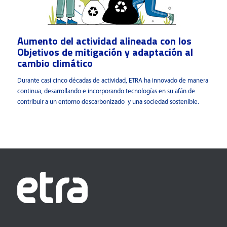
Aumento del actividad alineada con los
Objetivos de mitigación y adaptación al
cambio climático
Durante casi cinco décadas de actividad, ETRA ha innovado de manera
continua, desarrollando e incorporando tecnologías en su afán de
contribuir a un entorno descarbonizado y una sociedad sostenible.