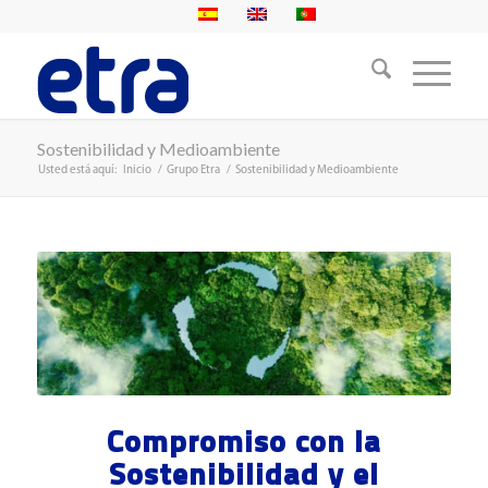
Sostenibilidad y Medioambiente
Usted está aquí:
Inicio
/
Grupo Etra
/
Sostenibilidad y Medioambiente
Compromiso con la
Sostenibilidad y el