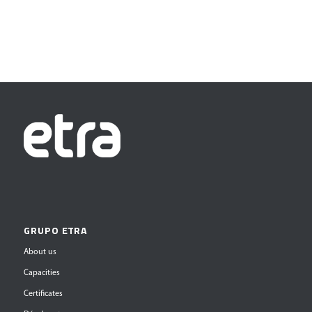
GRUPO ETRA
About us
Capacities
Certificates