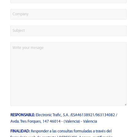
RESPONSABLE:
Electronic Trafic, S.A. /ESA46138921/963134082 /
Avda. Tres Forques, 147 46014 - (Valencia) - Valencia
FINALIDAD:
Responder a las consultas formuladas a través del