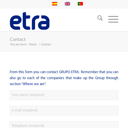
Contact
You are here:
Home
/
Contact
From this form you can contact GRUPO ETRA. Remember that you can
also go to each of the companies that make up the Group through
section
“Where we are”.