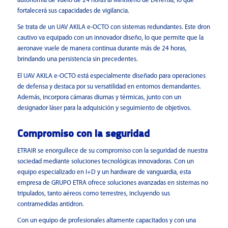
autonomía de vuelo de 24 horas al Ministerio de Defensa, lo que
fortalecerá sus capacidades de vigilancia.
Se trata de un UAV AKILA e-OCTO con sistemas redundantes. Este dron
cautivo va equipado con un innovador diseño, lo que permite que la
aeronave vuele de manera continua durante más de 24 horas,
brindando una persistencia sin precedentes.
El UAV AKILA e-OCTO está especialmente diseñado para operaciones
de defensa y destaca por su versatilidad en entornos demandantes.
Además, incorpora cámaras diurnas y térmicas, junto con un
designador láser para la adquisición y seguimiento de objetivos.
Compromiso con la seguridad
ETRAIR se enorgullece de su compromiso con la seguridad de nuestra
sociedad mediante soluciones tecnológicas innovadoras. Con un
equipo especializado en I+D y un hardware de vanguardia, esta
empresa de GRUPO ETRA ofrece soluciones avanzadas en sistemas no
tripulados, tanto aéreos como terrestres, incluyendo sus
contramedidas antidron.
Con un equipo de profesionales altamente capacitados y con una