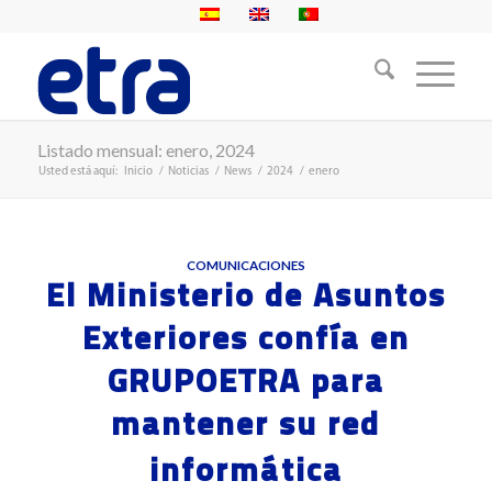
Listado mensual: enero, 2024
Usted está aquí:
Inicio
/
Noticias
/
News
/
2024
/
enero
COMUNICACIONES
El Ministerio de Asuntos
Exteriores confía en
GRUPOETRA para
mantener su red
informática