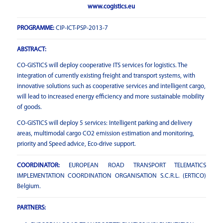
www.cogistics.eu
PROGRAMME:
CIP-ICT-PSP-2013-7
ABSTRACT:
CO-GISTICS will deploy cooperative ITS services for logistics. The
integration of currently existing freight and transport systems, with
innovative solutions such as cooperative services and intelligent cargo,
will lead to increased energy efficiency and more sustainable mobility
of goods.
CO-GISTICS will deploy 5 services: Intelligent parking and delivery
areas, multimodal cargo CO2 emission estimation and monitoring,
priority and Speed advice, Eco-drive support.
COORDINATOR:
EUROPEAN ROAD TRANSPORT TELEMATICS
IMPLEMENTATION COORDINATION ORGANISATION S.C.R.L. (ERTICO)
Belgium.
PARTNERS: