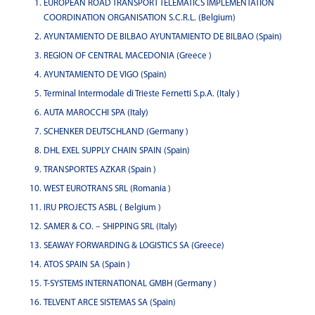
EUROPEAN ROAD TRANSPORT TELEMATICS IMPLEMENTATION
COORDINATION ORGANISATION S.C.R.L. (Belgium)
AYUNTAMIENTO DE BILBAO AYUNTAMIENTO DE BILBAO (Spain)
REGION OF CENTRAL MACEDONIA (Greece )
AYUNTAMIENTO DE VIGO (Spain)
Terminal Intermodale di Trieste Fernetti S.p.A. (Italy )
AUTA MAROCCHI SPA (Italy)
SCHENKER DEUTSCHLAND (Germany )
DHL EXEL SUPPLY CHAIN SPAIN (Spain)
TRANSPORTES AZKAR (Spain )
WEST EUROTRANS SRL (Romania )
IRU PROJECTS ASBL ( Belgium )
SAMER & CO. – SHIPPING SRL (Italy)
SEAWAY FORWARDING & LOGISTICS SA (Greece)
ATOS SPAIN SA (Spain )
T-SYSTEMS INTERNATIONAL GMBH (Germany )
TELVENT ARCE SISTEMAS SA (Spain)