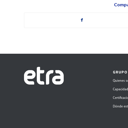
Compar
GRUPO
Quienes 
Capacida
Certificac
Dónde es