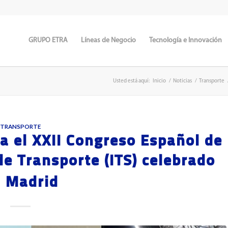
GRUPO ETRA
Líneas de Negocio
Tecnología e Innovación
Usted está aquí:
Inicio
/
Noticias
/
Transporte
TRANSPORTE
 el XXII Congreso Español de
de Transporte (ITS) celebrado
 Madrid