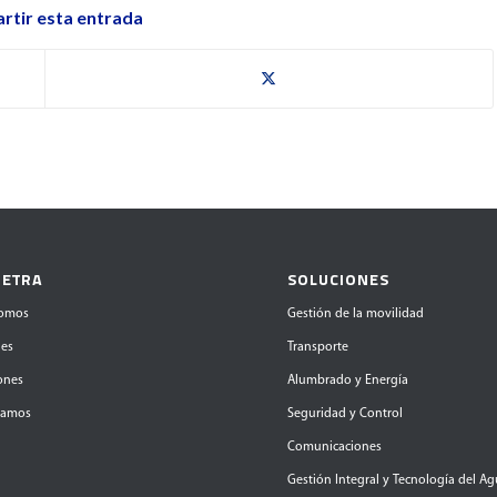
tir esta entrada
 ETRA
SOLUCIONES
somos
Gestión de la movilidad
des
Transporte
iones
Alumbrado y Energía
tamos
Seguridad y Control
Comunicaciones
Gestión Integral y Tecnología del A