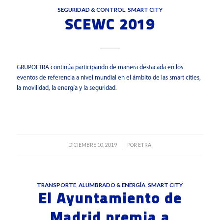
SEGURIDAD & CONTROL
,
SMART CITY
SCEWC 2019
GRUPOETRA continúa participando de manera destacada en los
eventos de referencia a nivel mundial en el ámbito de las smart cities,
la movilidad, la energía y la seguridad.
Leer más
DICIEMBRE 10, 2019
POR
ETRA
/
TRANSPORTE
,
ALUMBRADO & ENERGÍA
,
SMART CITY
El Ayuntamiento de
Madrid premia a