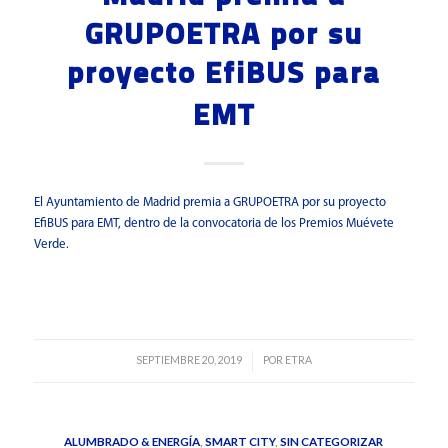
GRUPOETRA por su
proyecto EfiBUS para
EMT
El Ayuntamiento de Madrid premia a GRUPOETRA por su proyecto
EfiBUS para EMT, dentro de la convocatoria de los Premios Muévete
Verde.
Leer más
SEPTIEMBRE 20, 2019
POR
ETRA
/
ALUMBRADO & ENERGÍA
,
SMART CITY
,
SIN CATEGORIZAR