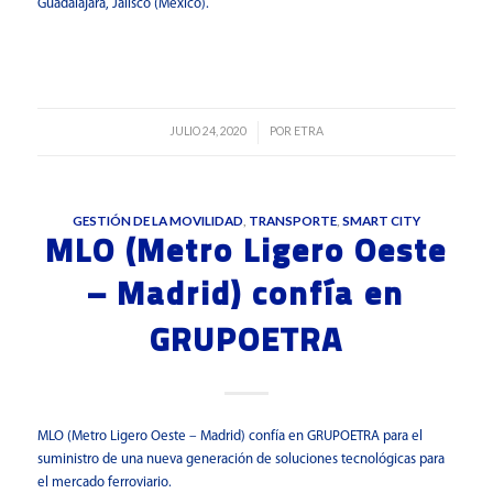
Guadalajara, Jalisco (México).
Leer más
JULIO 24, 2020
POR
ETRA
/
GESTIÓN DE LA MOVILIDAD
,
TRANSPORTE
,
SMART CITY
MLO (Metro Ligero Oeste
– Madrid) confía en
GRUPOETRA
MLO (Metro Ligero Oeste – Madrid) confía en GRUPOETRA para el
suministro de una nueva generación de soluciones tecnológicas para
el mercado ferroviario.