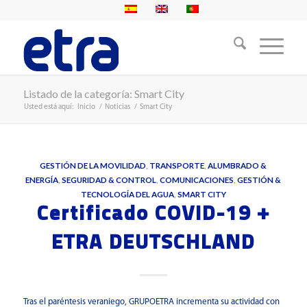
Listado de la categoría: Smart City
Usted está aquí:
Inicio
/
Noticias
/
Smart City
GESTIÓN DE LA MOVILIDAD
,
TRANSPORTE
,
ALUMBRADO &
ENERGÍA
,
SEGURIDAD & CONTROL
,
COMUNICACIONES
,
GESTIÓN &
TECNOLOGÍA DEL AGUA
,
SMART CITY
Certificado COVID-19 +
ETRA DEUTSCHLAND
Tras el paréntesis veraniego, GRUPOETRA incrementa su actividad con