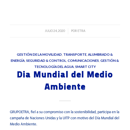
Leer más
JULIO 24, 2020
POR
ETRA
/
GESTIÓN DE LA MOVILIDAD
,
TRANSPORTE
,
ALUMBRADO &
ENERGÍA
,
SEGURIDAD & CONTROL
,
COMUNICACIONES
,
GESTIÓN &
TECNOLOGÍA DEL AGUA
,
SMART CITY
Dia Mundial del Medio
Ambiente
GRUPOETRA, fiel a su compromiso con la sostenibilidad, participa en la
campaña de Naciones Unidas y la UITP con motivo del Día Mundial del
Medio Ambiente.