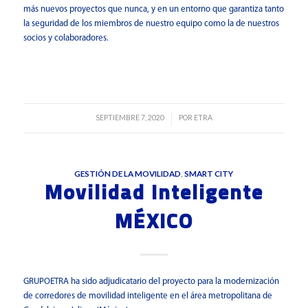
más nuevos proyectos que nunca, y en un entorno que garantiza tanto
la seguridad de los miembros de nuestro equipo como la de nuestros
socios y colaboradores.
Leer más
SEPTIEMBRE 7, 2020
POR
ETRA
/
GESTIÓN DE LA MOVILIDAD
,
SMART CITY
Movilidad Inteligente
MÉXICO
GRUPOETRA ha sido adjudicatario del proyecto para la modernización
de corredores de movilidad inteligente en el área metropolitana de