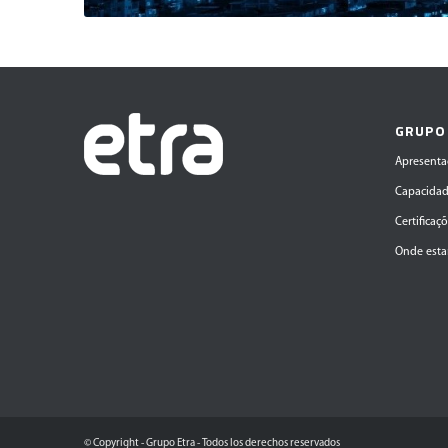
GRUPO
Apresenta
Capacida
Certificaç
Onde est
© Copyright - Grupo Etra - Todos los derechos reservados