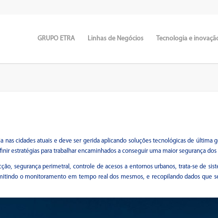
GRUPO ETRA
Linhas de Negócios
Tecnologia e inovaçã
 nas cidades atuais e deve ser gerida aplicando soluções tecnológicas de última 
efinir estratégias para trabalhar encaminhados a conseguir uma maior segurança dos
cção, segurança perimetral, controle de acesos a entornos urbanos, trata-se de si
ermitindo o monitoramento em tempo real dos mesmos, e recopilando dados que se