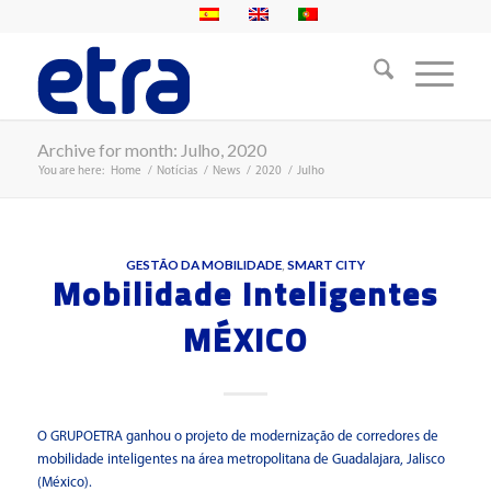
Archive for month: Julho, 2020
You are here:
Home
/
Notícias
/
News
/
2020
/
Julho
GESTÃO DA MOBILIDADE
,
SMART CITY
Mobilidade Inteligentes
MÉXICO
O GRUPOETRA ganhou o projeto de modernização de corredores de
mobilidade inteligentes na área metropolitana de Guadalajara, Jalisco
(México).