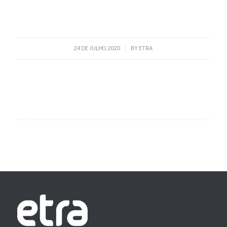
Read more
24 DE JULHO, 2020
BY
ETRA
/