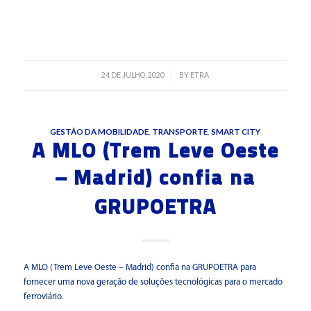
Read more
24 DE JULHO, 2020
BY
ETRA
/
GESTÃO DA MOBILIDADE
,
TRANSPORTE
,
SMART CITY
A MLO (Trem Leve Oeste
– Madrid) confia na
GRUPOETRA
A MLO (Trem Leve Oeste – Madrid) confia na GRUPOETRA para
fornecer uma nova geração de soluções tecnológicas para o mercado
ferroviário.